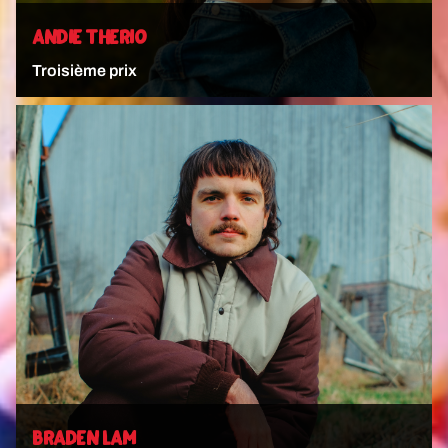
ANDIE THERIO
Troisième prix
VOIR L'ARTISTE
BRADEN LAM