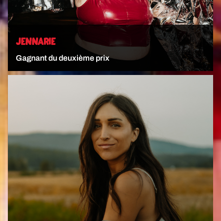
JENNARIE
Gagnant du deuxième prix
VOIR L'ARTISTE